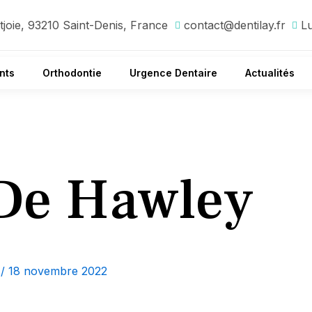
joie, 93210 Saint-Denis, France
contact@dentilay.fr
L
nts
Orthodontie
Urgence Dentaire
Actualités
De Hawley
y
/
18 novembre 2022