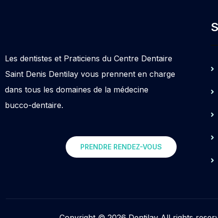
S
Les dentistes et Praticiens du Centre Dentaire
Saint Denis Dentilay vous prennent en charge
dans tous les domaines de la médecine
bucco-dentaire.
PRENDRE RENDEZ-VOUS
Copyright © 2026 Dentilay All rights reser