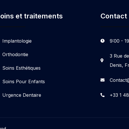
oins et traitements
Contact
Implantologie
9:00 - 1
Orthodontie
3 Rue de
Denis, F
Soins Esthétiques
Contact@
Soins Pour Enfants
Urgence Dentaire
+33 1 48
ved.